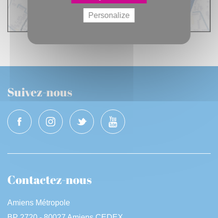
Personalize
Suivez-nous
Contactez-nous
Amiens Métropole
BP 2720 - 80027 Amiens CEDEX