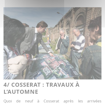
4/ COSSERAT : TRAVAUX À
L’AUTOMNE
Quoi de neuf à Cosserat après les arrivées