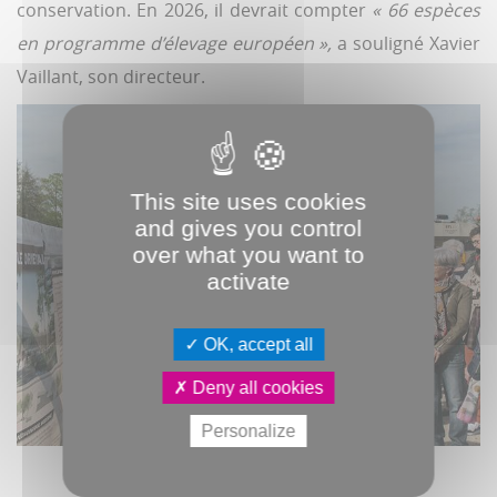
conservation. En 2026, il devrait compter
« 66 espèces
en programme d’élevage européen »,
a souligné Xavier
Vaillant, son directeur.
This site uses cookies
and gives you control
over what you want to
activate
OK, accept all
Deny all cookies
Personalize