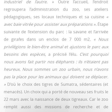
industriel de l’autre. »
Outre l’accueil, l’endroit
regroupera l’administration du zoo, ses ateliers
pédagogiques, ses locaux techniques et sa cuisine
«
avec baie vitrée pour assister aux préparations ».
Étape
suivante de l’extension du parc : la savane et l’arrivée
de girafes dans un enclos de 7 000 m2.
« Nous
privilégions le bien-être animal et ajustons le parc aux
besoins des espèces,
a précisé l’élu.
C’est pourquoi
nous avons fait partir nos éléphants : ils n’étaient pas
heureux. Nous sommes un zoo urbain, nous n’avons
pas la place pour les animaux qui doivent se déplacer.
»
D’où le choix des tigres de Sumatra, sédentaires (et
menacés). Un choix qui a porté de nouveau ses fruits le
22 mars avec la naissance de deux tigreaux. Car le zoo
remplit aussi des missions de recherche et de