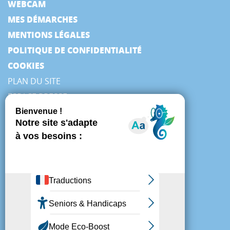
WEBCAM
MES DÉMARCHES
MENTIONS LÉGALES
POLITIQUE DE CONFIDENTIALITÉ
COOKIES
PLAN DU SITE
ESPACE PRESSE