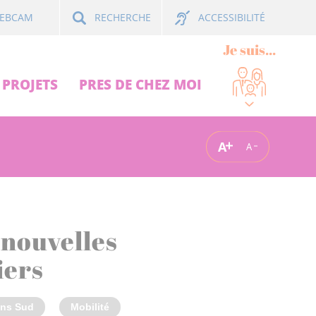
ACCESSIBILITÉ
EBCAM
RECHERCHE
Je suis...
PROJETS
PRES DE CHEZ MOI
A
A
0 nouvelles
iers
ns Sud
Mobilité