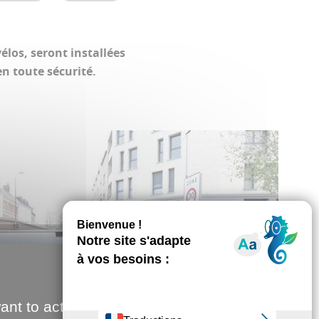
élos, seront installées
n toute sécurité.
ant to activate