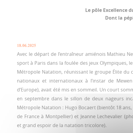
Le pôle Excellence 
Dont la pép
18.06.2025
Avec le départ de l’entraîneur amiénois Mathieu Neui
sport à Paris dans la foulée des jeux Olympiques, le
Métropole Natation, réunissant le groupe Élite du 
nationaux et internationaux à l’instar de Mew
d’Europe), avait été mis en sommeil. Un court somm
en septembre dans le sillon de deux nageurs inca
Métropole Natation : Hugo Bocaert (bientôt 18 ans,
de France à Montpellier) et Jeanne Lechevalier (ph
et grand espoir de la natation tricolore).