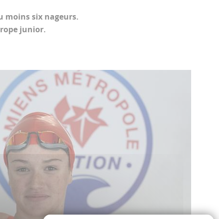
u moins six nageurs.
rope junior.