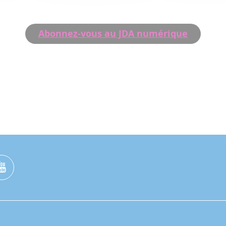
Abonnez-vous au JDA numérique