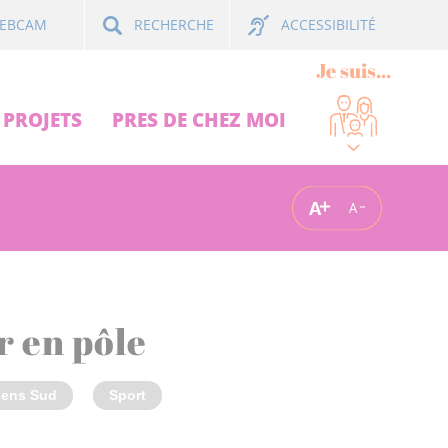
ACCESSIBILITÉ
EBCAM
RECHERCHE
Je suis...
PROJETS
PRES DE CHEZ MOI
A
A
r en pôle
ens Sud
Sport