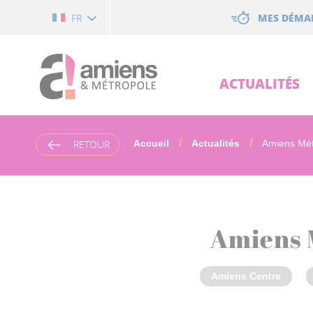
Cookies management panel
MES DÉMA
FR
ACTUALITÉS
RETOUR
Accueil
Actualités
Amiens Mét
Amiens M
Amiens Centre