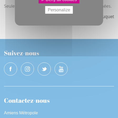
Seules sept vraies places (sur 168) seront supprimées.
Personalize
Jean-Christophe Fouquet
Suivez-nous
Contactez-nous
Amiens Métropole