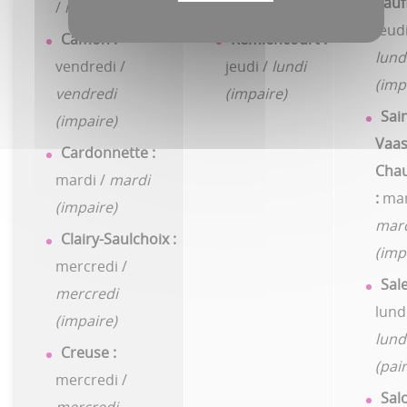
Saufl
/
mercredi (paire)
(impaire)
jeudi
Camon :
Remiencourt :
lund
vendredi /
jeudi /
lundi
(imp
vendredi
(impaire)
Sain
(impaire)
Vaas
Cardonnette :
Chau
mardi /
mardi
:
mar
(impaire)
mar
Clairy-Saulchoix :
(imp
mercredi /
Sale
mercredi
lundi
(impaire)
lund
Creuse :
(pair
mercredi /
Salo
mercredi