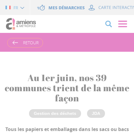
Cookies management panel
MES DÉMARCHES
CARTE INTERACTI
FR
RETOUR
Au 1er juin, nos 39
communes trient de la même
façon
Gestion des déchets
JDA
Tous les papiers et emballages dans les sacs ou bacs