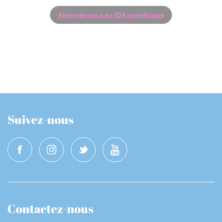
Abonnez-vous au JDA numérique
Suivez-nous
Contactez-nous