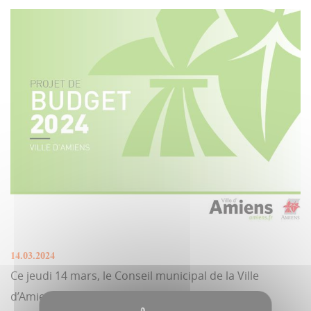
14.03.2024
Ce jeudi 14 mars, le Conseil municipal de la Ville
d’Amiens est en partie consacré à l'examen et à