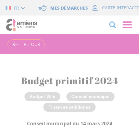
Cookies management panel
MES DÉMARCHES
CARTE INTERACTI
FR
RETOUR
Budget primitif 2024
Budget Ville
Conseil municipal
Finances publiques
Conseil municipal du 14 mars 2024