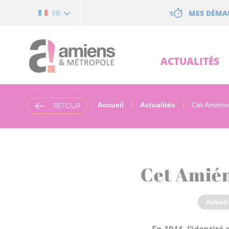
Cookies management panel
MES DÉMA
FR
ACTUALITÉS
RETOUR
Accueil
Actualités
Cet Amiénoi
Cet Amién
Amien