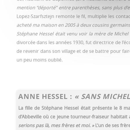
mention “déporté” entre parenthèses, sans plus d’e
Lopez-Szarfsztejn remonte le fil, multiplie les conta
acheté ma maison en 2005 à deux cousins germains 
Stéphane Hessel était venu voir la mère de Michel qui
divorcée dans les années 1930, fut directrice de l’é
de revenir dans son village et de se battre pour fai
un peu moins oublié.
ANNE HESSEL :
« SANS MICHEL
La fille de Stéphane Hessel était présente le 8 m
d’Abbeville où ce jeune tourneur-fraiseur habitait 
serions pas là, mes frères et moi. »
L’un de ses frè