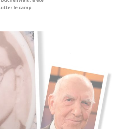
̀ Buchenwald, a été
quitter le camp.