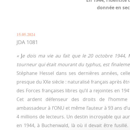
En 1944, l’identité
donnée en secr
15.05.2024
JDA 1081
«
J
e dois ma vie au fait que le 20 octobre 1944, Mi
tourneur qui était mourant du typhus, est finalem
Stéphane Hessel dans ses dernières années, cell
presque du XXe siècle : naturalisé français après 
des Forces françaises libres qu’il a rejointes en 1941, 
Cet ardent défenseur des droits de l’homme a
ambassadeur à l’ONU et même l’auteur à 93 ans d’
4 millions de lecteurs. Un destin incroyable qui aura
en 1944, à Buchenwald, là où il devait être fusillé