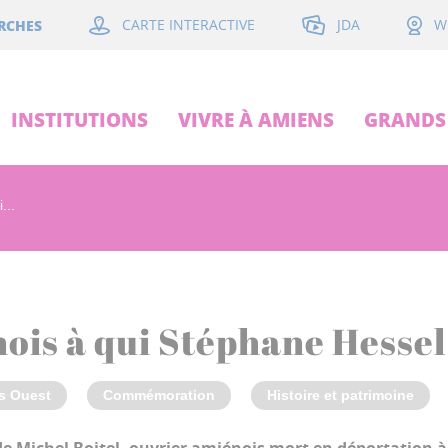
JDA
RCHES
CARTE INTERACTIVE
W
INSTITUTIONS
VIVRE À AMIENS
GRANDS 
...
ois à qui Stéphane Hessel 
s Ouest
Commémoration
Histoire et patrimoine