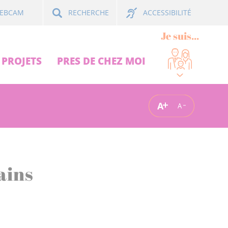
ACCESSIBILITÉ
EBCAM
RECHERCHE
Je suis...
PROJETS
PRES DE CHEZ MOI
A
A
ains