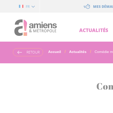
Cookies management panel
MES DÉMA
FR
ACTUALITÉS
RETOUR
Accueil
Actualités
Comédie mo
Com