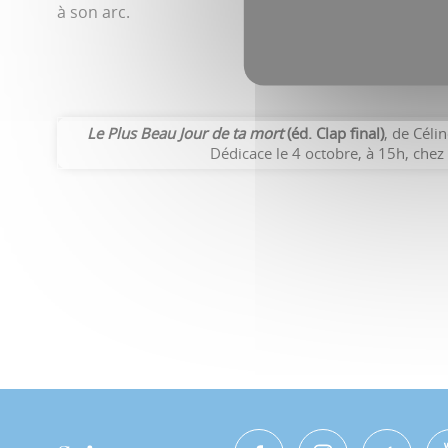
à son arc.
Le Plus Beau Jour de ta mort
(éd. Clap final)
, de Céli
Dédicace le 4 octobre, à 15h, chez