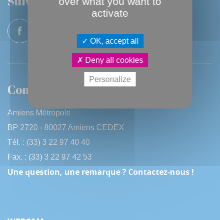
Suivez-nous
over what you want to
activate
OK, accept all
Deny all cookies
Personalize
Contactez-nous
Amiens Métropole
BP 2720 - 80027 Amiens CEDEX
Tél. : (33) 3 22 97 40 40
Fax. : (33) 3 22 97 42 53
Une question, une remarque ? Contactez-nous !