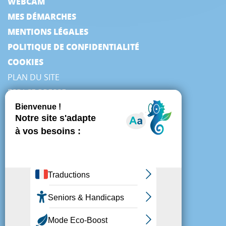
WEBCAM
MES DÉMARCHES
MENTIONS LÉGALES
POLITIQUE DE CONFIDENTIALITÉ
COOKIES
PLAN DU SITE
ESPACE PRESSE