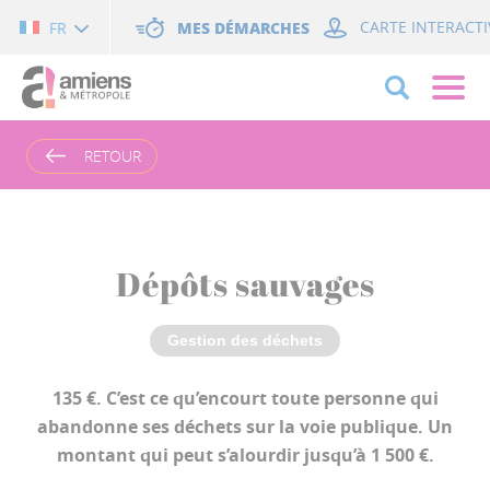
Cookies management panel
MES DÉMARCHES
CARTE INTERACTI
FR
RETOUR
Dépôts sauvages
Gestion des déchets
135 €. C’est ce qu’encourt toute personne qui
abandonne ses déchets sur la voie publique. Un
montant qui peut s’alourdir jusqu’à 1 500 €.