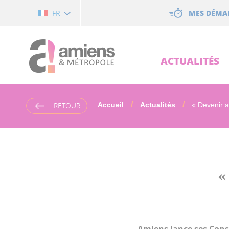
Cookies management panel
MES DÉMA
FR
ACTUALITÉS
RETOUR
Accueil
Actualités
« Devenir a
«