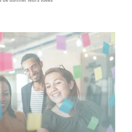
s de donner leurs idées