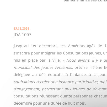
Amiens lance ses Consu
13.11.2024
JDA 1097
J
usqu’au 1er décembre, les Amiénois âgés de 1
s’inscrire pour intégrer les Consultations jeunes, u
mis en place par la Ville.
« Nous avions, il y a q
municipal des jeunes Amiénois
, précise Hélène B
déléguée au défi éducatif, à l’enfance, à la jeun
souhaitions recréer une instance participative, mo
d’engagement, permettant aux jeunes de devenir 
consultations réunissant quinze personnes chacun
décembre pour une durée de huit mois.