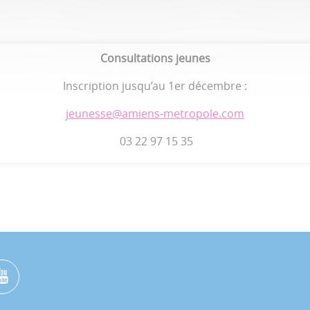
Consultations jeunes
Inscription jusqu’au 1er décembre :
jeunesse@amiens-metropole.com
03 22 97 15 35