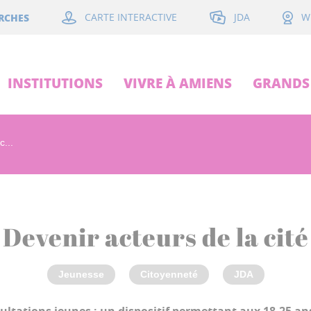
JDA
RCHES
CARTE INTERACTIVE
W
INSTITUTIONS
VIVRE À AMIENS
GRANDS 
c...
 Devenir acteurs de la cité
Jeunesse
Citoyenneté
JDA