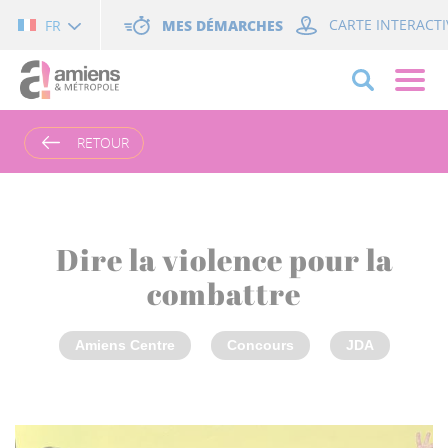
Cookies management panel
MES DÉMARCHES
CARTE INTERACTI
FR
RETOUR
Dire la violence pour la
combattre
Amiens Centre
Concours
JDA