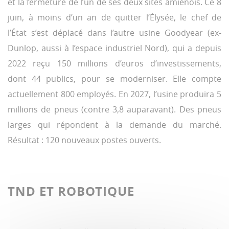
et la fermeture de l’un de ses deux sites amiénois. Ce 8
juin, à moins d’un an de quitter l’Élysée, le chef de
l’État s’est déplacé dans l’autre usine Goodyear (ex-
Dunlop, aussi à l’espace industriel Nord), qui a depuis
2022 reçu 150 millions d’euros d’investissements,
dont 44 publics, pour se moderniser. Elle compte
actuellement 800 employés. En 2027, l’usine produira 5
millions de pneus (contre 3,8 auparavant). Des pneus
larges qui répondent à la demande du marché.
Résultat : 120 nouveaux postes ouverts.
TND ET ROBOTIQUE