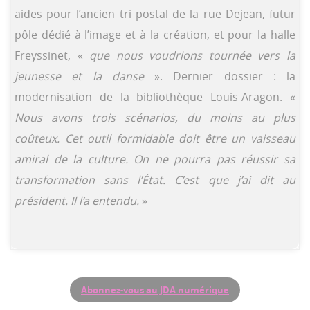
aides pour l’ancien tri postal de la rue Dejean, futur
pôle dédié à l’image et à la création, et pour la halle
Freyssinet, «
que nous voudrions tournée vers la
jeunesse et la danse
». Dernier dossier : la
modernisation de la bibliothèque Louis-Aragon. «
Nous avons trois scénarios, du moins au plus
coûteux. Cet outil formidable doit être un vaisseau
amiral de la culture. On ne pourra pas réussir sa
transformation sans l’État. C’est que j’ai dit au
président. Il l’a entendu.
»
Abonnez-vous au JDA numérique