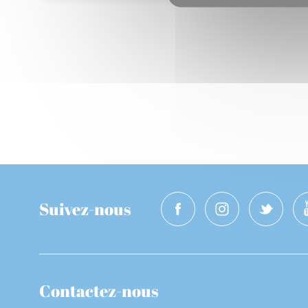
Suivez-nous
Contactez-nous