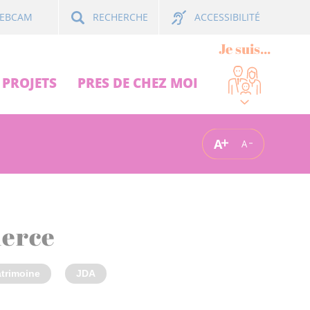
ACCESSIBILITÉ
EBCAM
RECHERCHE
Je suis...
PROJETS
PRES DE CHEZ MOI
A
A
merce
atrimoine
JDA