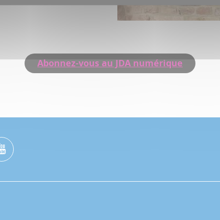
Abonnez-vous au JDA numérique