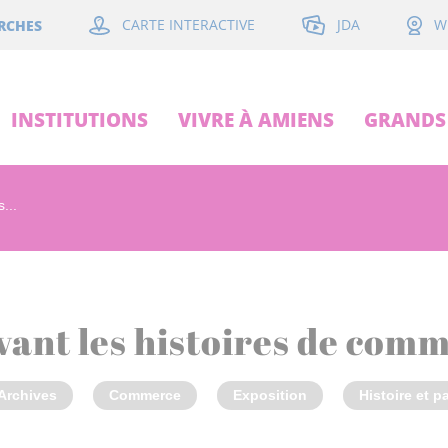
JDA
RCHES
CARTE INTERACTIVE
W
INSTITUTIONS
VIVRE À AMIENS
GRANDS 
...
vant les histoires de com
Archives
Commerce
Exposition
Histoire et p