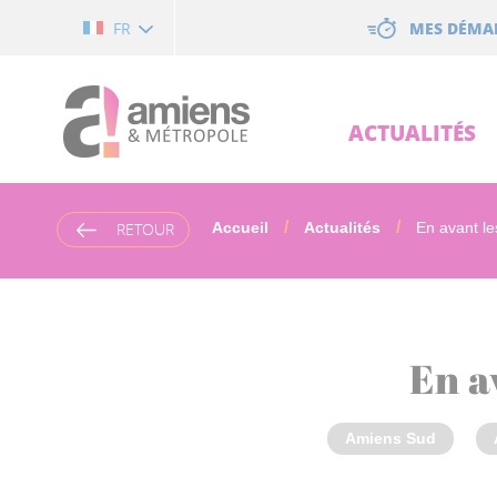
Cookies management panel
MES DÉMA
FR
ACTUALITÉS
RETOUR
Accueil
Actualités
En avant les
En a
Amiens Sud