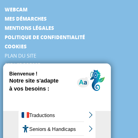
WEBCAM
MES DÉMARCHES
MENTIONS LÉGALES
POLITIQUE DE CONFIDENTIALITÉ
COOKIES
PLAN DU SITE
ESPACE PRESSE