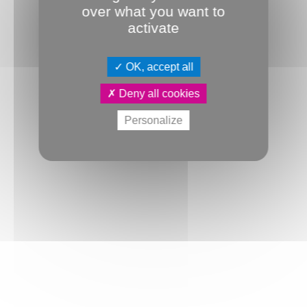
over what you want to
activate
OK, accept all
Deny all cookies
Personalize