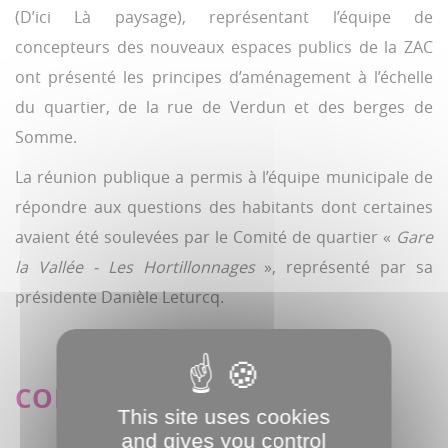
(D’ici Là paysage), représentant l’équipe de
concepteurs des nouveaux espaces publics de la ZAC
ont présenté les principes d’aménagement à l’échelle
du quartier, de la rue de Verdun et des berges de
Somme.
La réunion publique a permis à l’équipe municipale de
répondre aux questions des habitants dont certaines
avaient été soulevées par le Comité de quartier «
Gare
la Vallée - Les Hortillonnages
», représenté par sa
présidente Danièle Leturcq.
COMMUNIQUÉ DE PRESSE
This site uses cookies
and gives you control