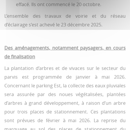
effacé. Ils ont commencé le 20 octobre.
L’ensemble des travaux de voirie et du réseau
d’éclairage s’est achevé le 23 décembre 2025.
Des aménagements, notamment paysagers, en cours
de finalisation
La plantation d’arbres et de vivaces sur le secteur du
parvis est programmée de janvier à mai 2026.
Concernant le parking Est, la collecte des eaux pluviales
sera assurée par des noues végétalisées, plantées
d’arbres à grand développement, à raison d’un arbre
pour trois places de stationnement. Ces plantations
sont prévues de février à mai 2026. La reprise du
marquage au sol des places de stationnement du