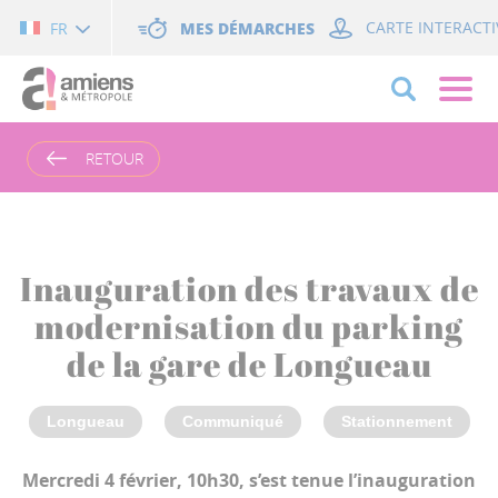
Cookies management panel
MES DÉMARCHES
CARTE INTERACTI
FR
RETOUR
Inauguration des travaux de
modernisation du parking
de la gare de Longueau
Longueau
Communiqué
Stationnement
Mercredi 4 février, 10h30, s’est tenue l’inauguration