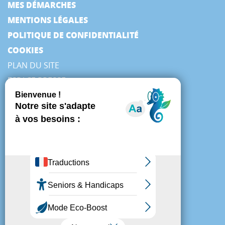
MES DÉMARCHES
MENTIONS LÉGALES
POLITIQUE DE CONFIDENTIALITÉ
COOKIES
PLAN DU SITE
ESPACE PRESSE