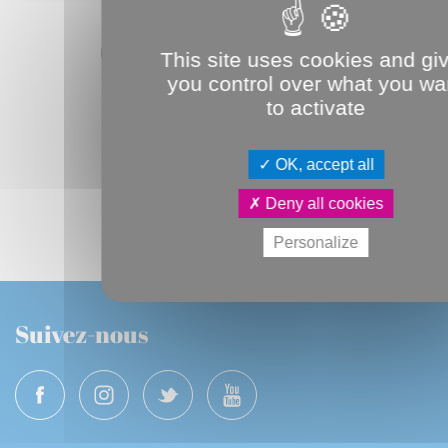
Abonnez-vous au JDA numérique
This site uses cookies and gi
you control over what you wa
to activate
OK, accept all
Deny all cookies
Personalize
Suivez-nous