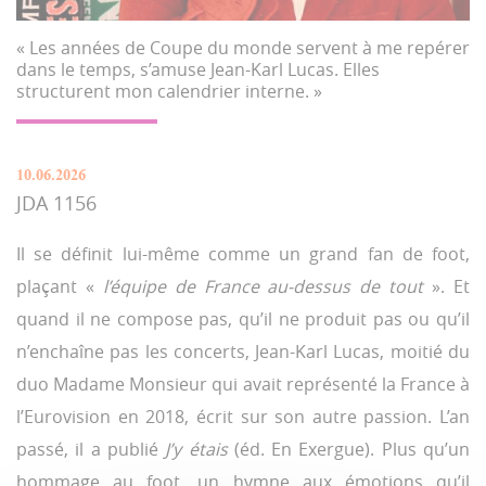
« Les années de Coupe du monde servent à me repérer
dans le temps, s’amuse Jean-Karl Lucas. Elles
structurent mon calendrier interne. »
10.06.2026
JDA 1156
Il se définit lui-même comme un grand fan de foot,
plaçant «
l’équipe de France au-dessus de tout
». Et
quand il ne compose pas, qu’il ne produit pas ou qu’il
n’enchaîne pas les concerts, Jean-Karl Lucas, moitié du
duo Madame Monsieur qui avait représenté la France à
l’Eurovision en 2018, écrit sur son autre passion. L’an
passé, il a publié
J’y étais
(éd. En Exergue). Plus qu’un
hommage au foot, un hymne aux émotions qu’il