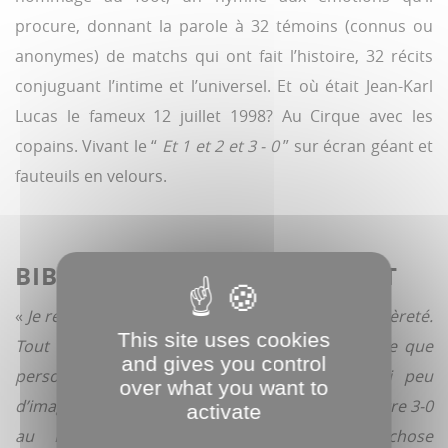
procure, donnant la parole à 32 témoins (connus ou
anonymes) de matchs qui ont fait l’histoire, 32 récits
conjuguant l’intime et l’universel. Et où était Jean-Karl
Lucas le fameux 12 juillet 1998? Au Cirque avec les
copains. Vivant le “
Et 1 et 2 et 3 - 0
” sur écran géant et
fauteuils en velours.
BIBERONNÉ AUX VHS DE FOOT
«
Je revois une journée toute en allégresse, en légèreté.
This site uses cookies
Tout le monde était sur un petit nuage, à croire que
and gives you control
personne ne doutait de l’issue. D’ailleurs, j’ai peu
over what you want to
d’images du match. Comme si je l’avais rêvé. Mettre 3-0
activate
au Brésil a de toute façon quelque chose