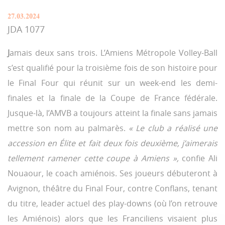
27.03.2024
JDA 1077
J
amais deux sans trois. L’Amiens Métropole Volley-Ball
s’est qualifié pour la troisième fois de son histoire pour
le Final Four qui réunit sur un week-end les demi-
finales et la finale de la Coupe de France fédérale.
Jusque-là, l’AMVB a toujours atteint la finale sans jamais
mettre son nom au palmarès.
« Le club a réalisé une
accession en Élite et fait deux fois deuxième, j’aimerais
tellement ramener cette coupe à Amiens »,
confie Ali
Nouaour, le coach amiénois. Ses joueurs débuteront à
Avignon, théâtre du Final Four, contre Conflans, tenant
du titre, leader actuel des play-downs (où l’on retrouve
les Amiénois) alors que les Franciliens visaient plus