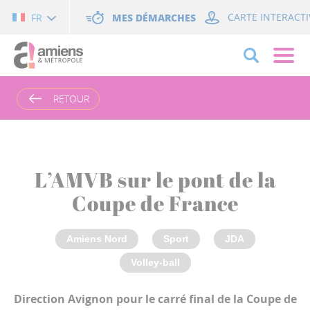
Cookies management panel
MES DÉMARCHES
CARTE INTERACTI
FR
RETOUR
L’AMVB sur le pont de la
Coupe de France
Amiens Nord
Sport
JDA
Volley-ball
Direction Avignon pour le carré final de la Coupe de