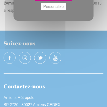
L’Amiens SC : 120 ans d’existence,
le 7 octobre, à 18h15,
Personalize
à l’espace Dewailly – Entrée libre
Suivez-nous
Contactez-nous
Amiens Métropole
BP 2720 - 80027 Amiens CEDEX