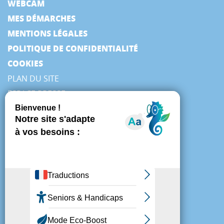
WEBCAM
MES DÉMARCHES
MENTIONS LÉGALES
POLITIQUE DE CONFIDENTIALITÉ
COOKIES
PLAN DU SITE
ESPACE PRESSE