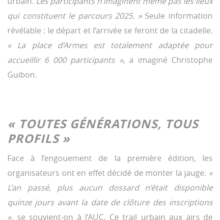
urbain.
Les participants n’imaginent même pas les lieux
qui constituent le parcours 2025. »
Seule information
révélable : le départ et l’arrivée se feront de la citadelle.
« La place d’Armes est totalement adaptée pour
accueillir 6 000 participants »,
a imaginé Christophe
Guibon.
« TOUTES GÉNÉRATIONS, TOUS
PROFILS »
Face à l’engouement de la première édition, les
organisateurs ont en effet décidé de monter la jauge.
«
L’an passé, plus aucun dossard n’était disponible
quinze jours avant la date de clôture des inscriptions
»,
se souvient-on à l’AUC. Ce trail urbain aux airs de