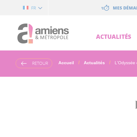
Cookies management panel
MES DÉMA
FR
ACTUALITÉS
RETOUR
Accueil
Actualités
L'Odyssée o