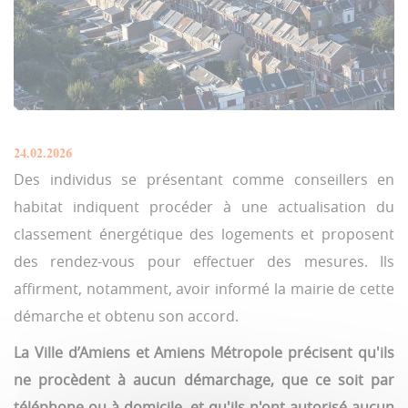
24.02.2026
Des individus se présentant comme conseillers en
habitat indiquent procéder à une actualisation du
classement énergétique des logements et proposent
des rendez-vous pour effectuer des mesures. Ils
affirment, notamment, avoir informé la mairie de cette
démarche et obtenu son accord.
La Ville d’Amiens et Amiens Métropole précisent qu'ils
ne procèdent à aucun démarchage, que ce soit par
téléphone ou à domicile, et qu'ils n'ont autorisé aucun