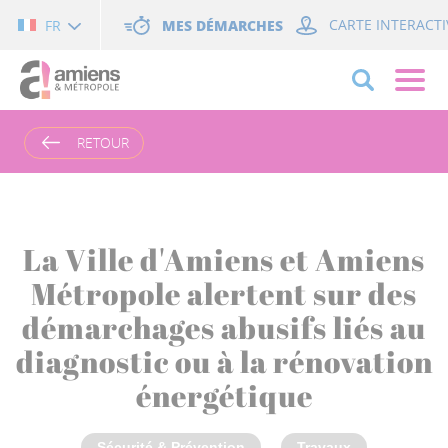
Cookies management panel
MES DÉMARCHES
CARTE INTERACTI
FR
RETOUR
La Ville d'Amiens et Amiens
Métropole alertent sur des
démarchages abusifs liés au
diagnostic ou à la rénovation
énergétique
Sécurité & Prévention
Travaux