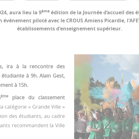
ème
24, aura lieu la 9
édition de la Journée d’accueil des é
n événement piloté avec le CROUS Amiens Picardie, l'AFEV
établissements d'enseignement supérieur.
ns, ira à la rencontre des
e étudiante à 9h. Alain Gest,
ement à 15h.
ème
6
place du classement
a catégorie « Grande Ville »
tion des étudiants, au cadre
iants recommandent la Ville