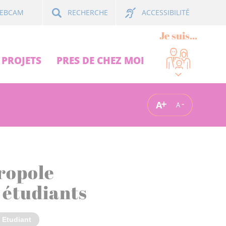
ACCESSIBILITÉ
EBCAM
RECHERCHE
Je suis...
PROJETS
PRES DE CHEZ MOI
A
A
tropole
s étudiants
Etudiant