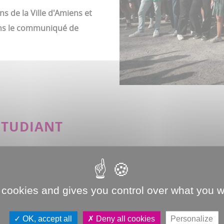
s de la Ville d'Amiens et
ans le communiqué de
ETUDIANT
 cookies and gives you control over what you w
OK, accept all
Deny all cookies
Personalize