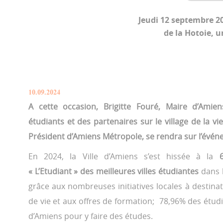
Jeudi 12 septembre 20
de la Hotoie, u
10.09.2024
A cette occasion, Brigitte Fouré, Maire d’Amie
étudiants et des partenaires sur le village de la vi
Président d’Amiens Métropole, se rendra sur l’évén
En 2024, la Ville d’Amiens s’est hissée à la
« L’Etudiant » des meilleures villes étudiantes
dans l
grâce aux nombreuses initiatives locales à destina
de vie et aux offres de formation; 78,96% des étud
d’Amiens pour y faire des études.