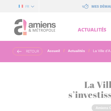
Cookies management panel
MES DÉMA
FR
ACTUALITÉS
RETOUR
Accueil
Actualités
La Ville d’A.
La Vil
s’investis
Amiens C