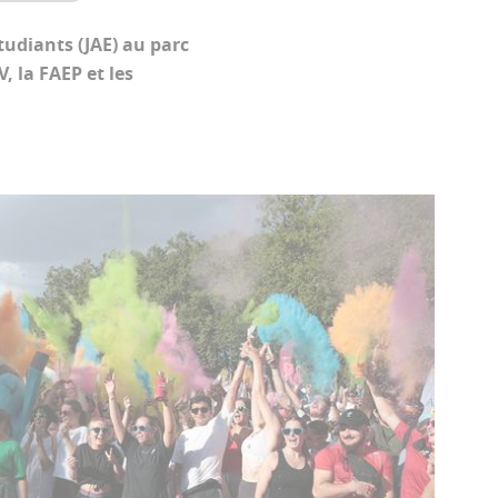
tudiants (JAE) au parc
, la FAEP et les