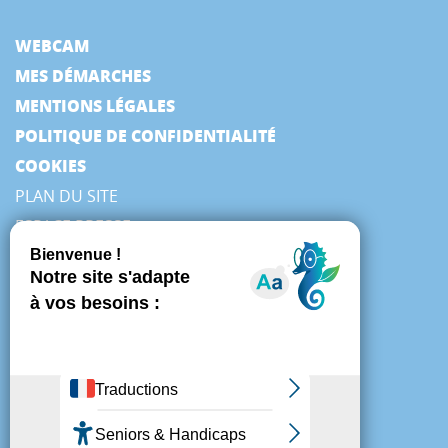
WEBCAM
MES DÉMARCHES
MENTIONS LÉGALES
POLITIQUE DE CONFIDENTIALITÉ
COOKIES
PLAN DU SITE
ESPACE PRESSE