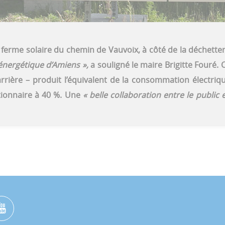
La ferme solaire du chemin de Vauvoix, à côté de la déchetter
énergétique d’Amiens »,
a souligné le maire Brigitte Fouré
ière – produit l’équivalent de la
consommation électrique
ctionnaire à 40 %. Une
« belle collaboration entre le public et