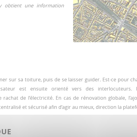
 obtient une information
r sur sa toiture, puis de se laisser guider. Est-ce pour chau
ateur est ensuite orienté vers des interlocuteurs. L
chat de l’électricité. En cas de rénovation globale, l’ajo
tralisé et sécurisé afin d’agir au mieux, direction la pla
QUE