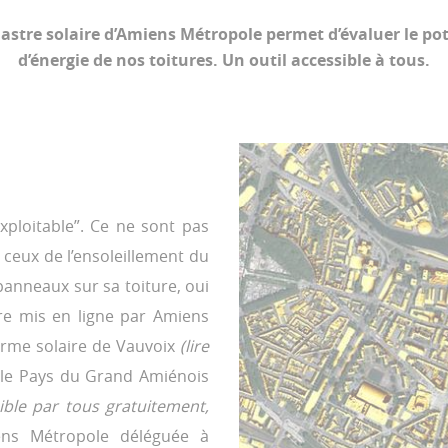
adastre solaire d’Amiens Métropole permet d’évaluer le p
d’énergie de nos toitures. Un outil accessible à tous.
exploitable”. Ce ne sont pas
 : ceux de l’ensoleillement du
s panneaux sur sa toiture, oui
ire mis en ligne par Amiens
 ferme solaire de Vauvoix
(lire
e le Pays du Grand Amiénois
ible par tous gratuitement,
ns Métropole déléguée à