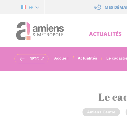
Cookies management panel
MES DÉMA
FR
ACTUALITÉS
RETOUR
Accueil
Actualités
Le cadastre
Le cad
Amiens Centre