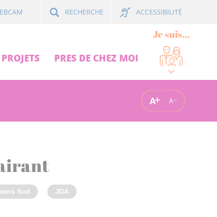
ACCESSIBILITÉ
EBCAM
RECHERCHE
Je suis...
PROJETS
PRES DE CHEZ MOI
A
A
lairant
iens Sud
JDA