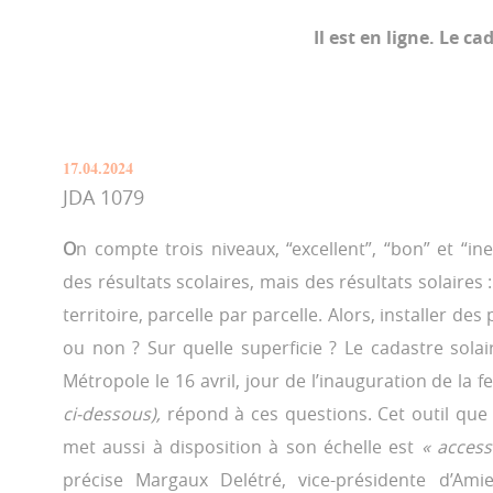
Il est en ligne. Le c
17.04.2024
JDA 1079
O
n compte trois niveaux, “excellent”, “bon” et “in
des résultats scolaires, mais des résultats solaires
territoire, parcelle par parcelle. Alors, installer de
ou non ? Sur quelle superficie ? Le cadastre sola
Métropole le 16 avril, jour de l’inauguration de la
ci-dessous),
répond à ces questions. Cet outil qu
met aussi à disposition à son échelle est
« access
précise Margaux Delétré, vice-présidente d’Amie