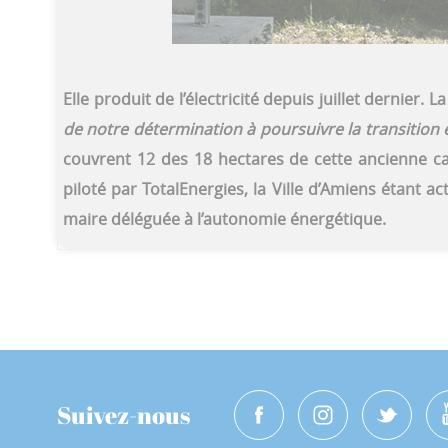
Elle produit de l’électricité depuis juillet dernier. 
de notre détermination à poursuivre la transition 
couvrent 12 des 18 hectares de cette ancienne carr
piloté par TotalEnergies, la Ville d’Amiens étant a
maire déléguée à l’autonomie énergétique.
Suivez-nous