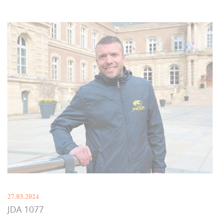
27.03.2024
JDA 1077