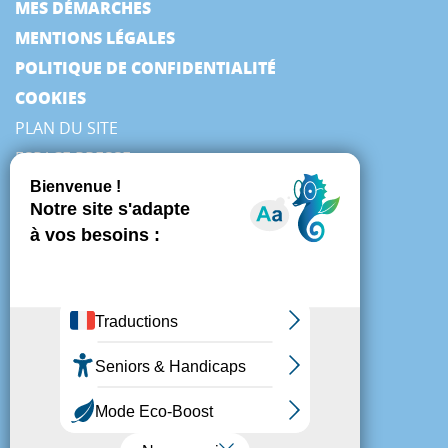
MES DÉMARCHES
MENTIONS LÉGALES
POLITIQUE DE CONFIDENTIALITÉ
COOKIES
PLAN DU SITE
ESPACE PRESSE