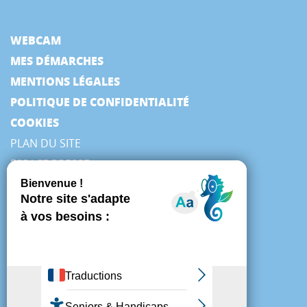
WEBCAM
MES DÉMARCHES
MENTIONS LÉGALES
POLITIQUE DE CONFIDENTIALITÉ
COOKIES
PLAN DU SITE
ESPACE PRESSE