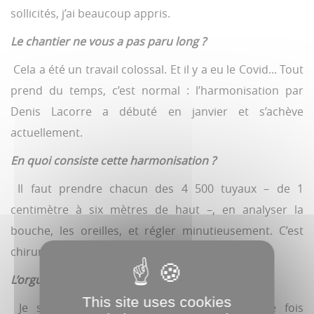
sollicités, j’ai beaucoup appris.
Le chantier ne vous a pas paru long ?
Cela a été un travail colossal. Et il y a eu le Covid... Tout
prend du temps, c’est normal : l’harmonisation par
Denis Lacorre a débuté en janvier et s’achève
actuellement.
En quoi consiste cette harmonisation ?
Il faut prendre chacun des 4 500 tuyaux – de 1
centimètre à six mètres de haut –, en analyser la
bouche, les oreilles, et régler minutieusement. C’est
chirurgical.
L’orgue sonne différemment ?
This site uses cookies
Je suis venu écouter souvent, et à chaque fois