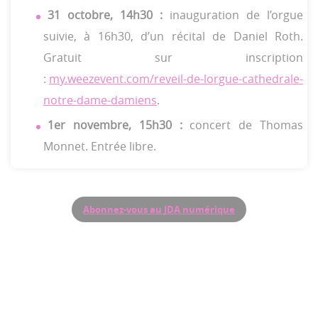
31 octobre, 14h30 :
inauguration de l’orgue
suivie, à 16h30, d’un récital de Daniel Roth.
Gratuit sur inscription
:
my.weezevent.com/reveil-de-lorgue-cathedrale-
notre-dame-damiens
.
1er novembre, 15h30 :
concert de Thomas
Monnet. Entrée libre.
Abonnez-vous au JDA numérique