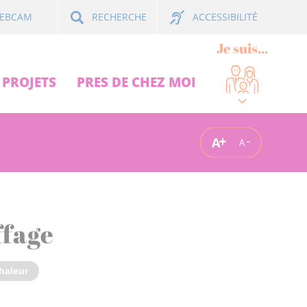
ACCESSIBILITÉ
EBCAM
RECHERCHE
Je suis...
PROJETS
PRES DE CHEZ MOI
A
A
ffage
haleur