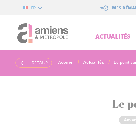
Cookies management panel
MES DÉMA
FR
ACTUALITÉS
RETOUR
Accueil
Actualités
Le point sur
Le p
Amie