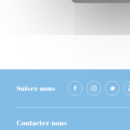
Suivez-nous
Contactez-nous