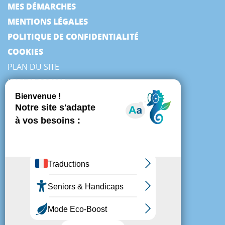
MES DÉMARCHES
MENTIONS LÉGALES
POLITIQUE DE CONFIDENTIALITÉ
COOKIES
PLAN DU SITE
ESPACE PRESSE