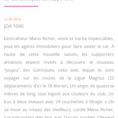
11.09.2024
JDA 1090
L
’entraîneur Mario Richer, veste et barbe impeccables,
joue les agents immobiliers pour faire visiter le car. À
l’aube de cette nouvelle saison, les supporters
amiénois étaient invités à découvrir le nouveau
“joujou” des Gothiques, celui avec lequel ils vont
voyager sur les routes de la Ligue Magnus (22
déplacements d’ici le 18 février). Un engin de quatorze
mètres de long, tout logoté aux couleurs du club. Un
bus à deux niveaux avec 24 couchettes à l’étage.
« On
se hisse au niveau des meilleurs,
confie Mario Richer,
pas mécontent d’en finir avec l’ancien modèle.
C’étaient