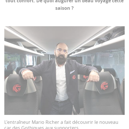
tout confort. De quoi augurer un beau voyage cette
saison ?
L'entraîneur Mario Richer a fait découvrir le nouveau
car des Gothiques aux supporters.