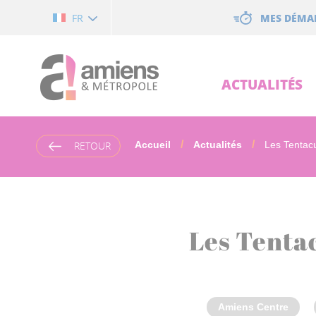
Cookies management panel
MES DÉMA
FR
ACTUALITÉS
RETOUR
Accueil
Actualités
Les Tentacu
Les Tentac
Amiens Centre