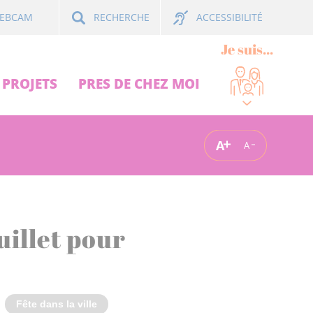
ACCESSIBILITÉ
EBCAM
RECHERCHE
Je suis...
PROJETS
PRES DE CHEZ MOI
A
A
uillet pour
Fête dans la ville