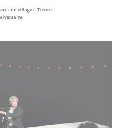
res de villages. Trente
niversaire.