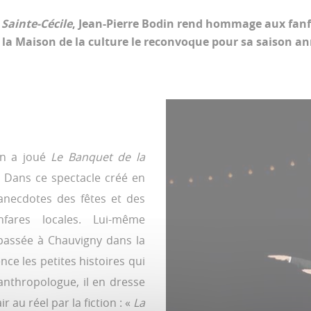
Sainte-Cécile
, Jean-Pierre Bodin rend hommage aux fanfa
 la Maison de la culture le reconvoque pour sa saison an
in a joué
Le Banquet de la
. Dans ce spectacle créé en
anecdotes des fêtes et des
fares locales. Lui-même
 passée à Chauvigny dans la
ce les petites histoires qui
 anthropologue, il en dresse
 au réel par la fiction : «
La