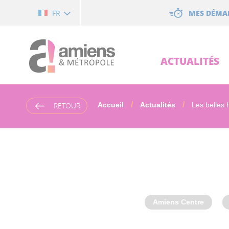
Cookies management panel
MES DÉMA
FR
ACTUALITÉS
RETOUR
Accueil
Actualités
Les belles h
Amiens Centre