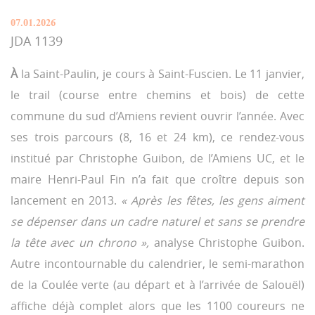
07.01.2026
JDA 1139
À
la Saint-Paulin, je cours à Saint-Fuscien. Le 11 janvier,
le trail (course entre chemins et bois) de cette
commune du sud d’Amiens revient ouvrir l’année. Avec
ses trois parcours (8, 16 et 24 km), ce rendez-vous
institué par Christophe Guibon, de l’Amiens UC, et le
maire Henri-Paul Fin n’a fait que croître depuis son
lancement en 2013.
« Après les fêtes, les gens aiment
se dépenser dans un cadre naturel et sans se prendre
la tête avec un chrono »,
analyse Christophe Guibon.
Autre incontournable du calendrier, le semi-marathon
de la Coulée verte (au départ et à l’arrivée de Salouël)
affiche déjà complet alors que les 1100 coureurs ne