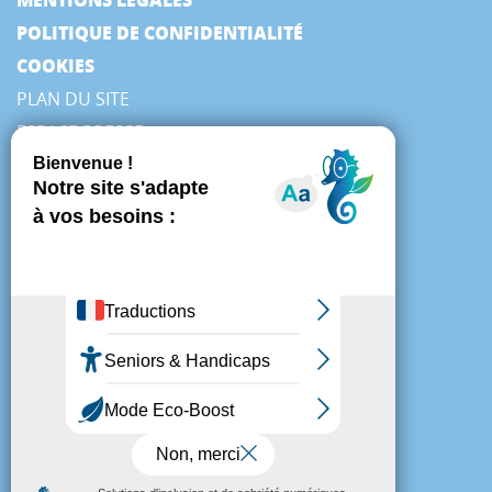
POLITIQUE DE CONFIDENTIALITÉ
COOKIES
PLAN DU SITE
ESPACE PRESSE