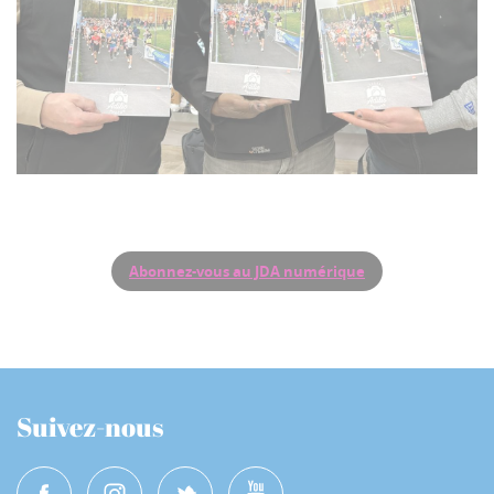
Abonnez-vous au JDA numérique
Suivez-nous