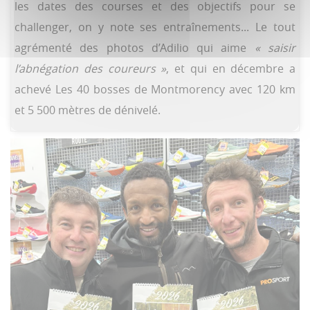
les dates des courses et des objectifs pour se
challenger, on y note ses entraînements... Le tout
agrémenté des photos d’Adilio qui aime
« saisir
l’abnégation des coureurs »
, et qui en décembre a
achevé Les 40 bosses de Montmorency avec 120 km
et 5 500 mètres de dénivelé.