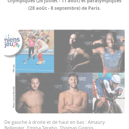
Olympiques (26 juillet - 11 août) et paralympiques
(28 août - 8 septembre) de Paris.
De gauche à droite et de haut en bas : Amaury
Bellenger, Emma Terebo, Thomas Gogois,