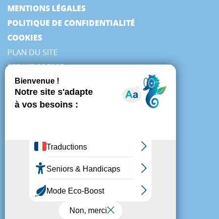
MENTIONS LÉGALES
POLITIQUE DE CONFIDENTIALITÉ
COOKIES
PLAN DU SITE
ESPACE PRESSE