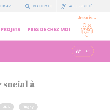
ACCESSIBILITÉ
EBCAM
RECHERCHE
Je suis...
PROJETS
PRES DE CHEZ MOI
A
A
 social à
JDA
Rugby