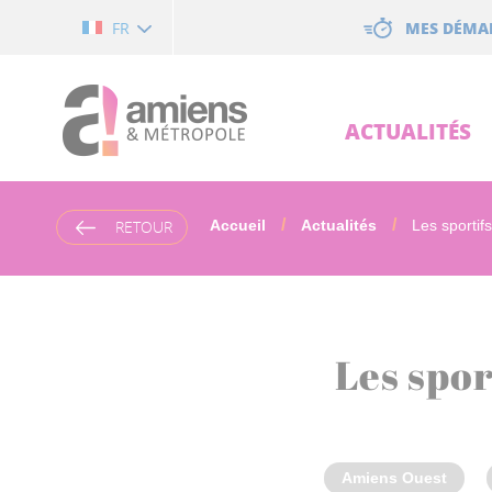
Cookies management panel
MES DÉMA
FR
ACTUALITÉS
RETOUR
Accueil
Actualités
Les sportifs
Les spor
Amiens Ouest