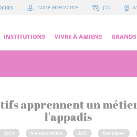
JDA
RCHES
CARTE INTERACTIVE
W
INSTITUTIONS
VIVRE À AMIENS
GRANDS 
...
tifs apprennent un métier
l'appadis
Sport
Vie associative
ASC
Gothiques