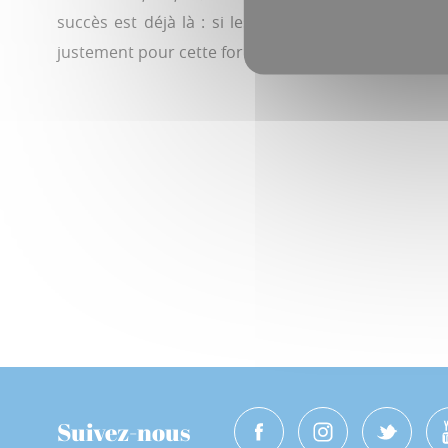
succès est déjà là : si les deux jeunes hockeyeurs
justement pour cette formation.
Suivez-nous