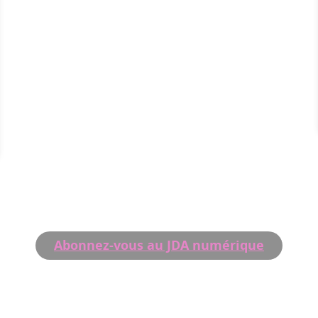
Abonnez-vous au JDA numérique