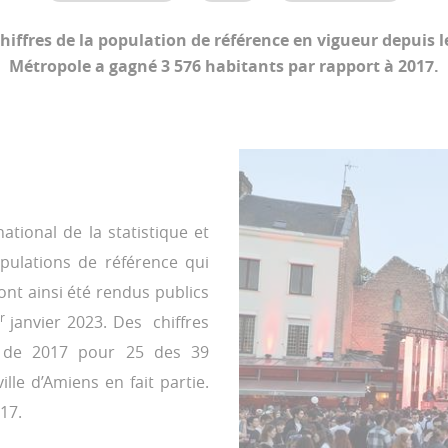
 chiffres de la population de référence en vigueur depuis l
Métropole a gagné 3 576 habitants par rapport à 2017.
ational de la statistique et
pulations de référence qui
 ont ainsi été rendus publics
r
janvier 2023. Des chiffres
e de 2017 pour 25 des 39
e d’Amiens en fait partie.
17.