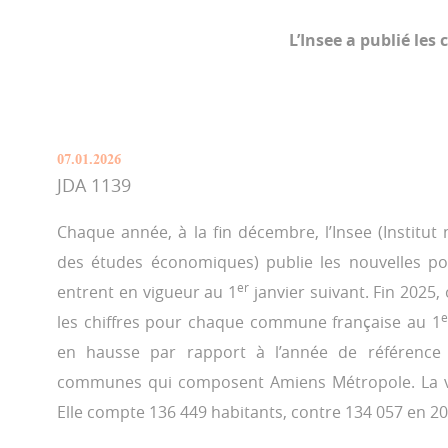
L’Insee a publié les
07.01.2026
JDA 1139
Chaque année, à la fin décembre, l’Insee (Institut n
des études économiques) publie les nouvelles po
er
entrent en vigueur au 1
janvier suivant. Fin 2025,
e
les chiffres pour chaque commune française au 1
en hausse par rapport à l’année de référenc
communes qui composent Amiens Métropole. La vill
Elle compte 136 449 habitants, contre 134 057 en 20