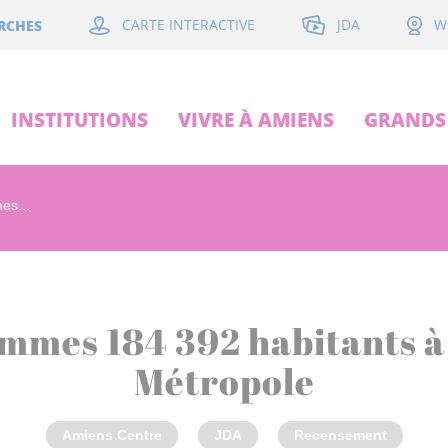
JDA
RCHES
CARTE INTERACTIVE
W
INSTITUTIONS
VIVRE À AMIENS
GRANDS 
es...
mmes 184 392 habitants 
Métropole
Amiens Centre
JDA
Recensement