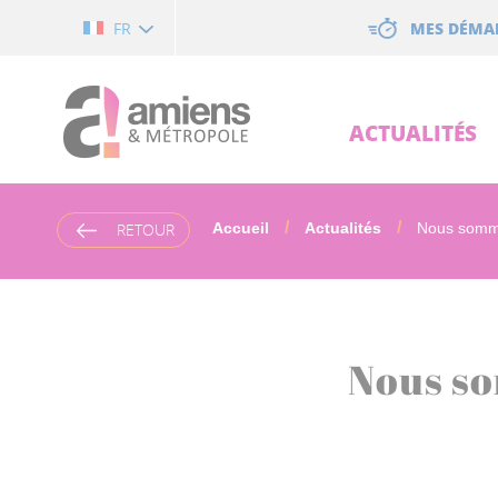
Cookies management panel
MES DÉMA
FR
ACTUALITÉS
RETOUR
Accueil
Actualités
Nous somm
Nous so