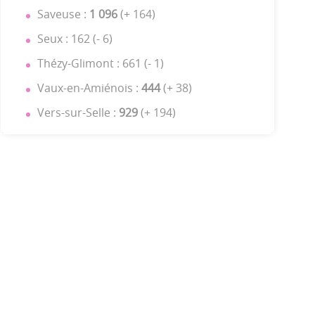
Saveuse :
1 096
(+ 164)
Seux : 162 (- 6)
Thézy-Glimont : 661 (- 1)
Vaux-en-Amiénois :
444
(+ 38)
Vers-sur-Selle :
929
(+ 194)