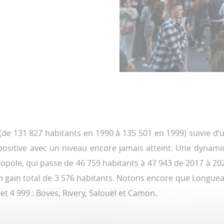
de 131 827 habitants en 1990 à 135 501 en 1999) suivie d’
ositive avec un niveau encore jamais atteint. Une dynami
le, qui passe de 46 759 habitants à 47 943 de 2017 à 2023
 gain total de 3 576 habitants. Notons encore que Longuea
t 4 999 : Boves, Rivery, Salouël et Camon.