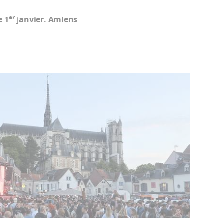
er
e 1
janvier. Amiens