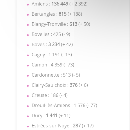
Amiens :
136 449
(+ 2 392)
Bertangles :
815
(+ 188)
Blangy-Tronville :
613
(+ 50)
Bovelles : 425 (- 9)
Boves :
3 234
(+ 42)
Cagny : 1 191 (- 13)
Camon : 4 359 (- 73)
Cardonnette : 513 (- 5)
Clairy-Saulchoix :
376
(+ 6)
Creuse : 186 (- 4)
Dreuil-lès-Amiens : 1 576 (- 77)
Dury :
1 441
(+ 11)
Estrées-sur-Noye :
287
(+ 17)