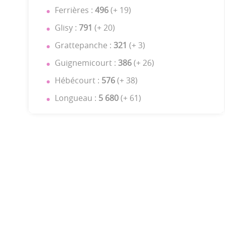
Ferrières :
496
(+ 19)
Glisy :
791
(+ 20)
Grattepanche :
321
(+ 3)
Guignemicourt :
386
(+ 26)
Hébécourt :
576
(+ 38)
Longueau :
5
680
(+ 61)