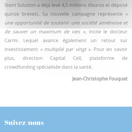
Stent Solution a déjà levé 4,5 millions d’euros et déposé
quinze brevets. Sa nouvelle campagne représente
«
une opportunité de soutenir une société amiénoise et
de sauver un maximum de vies »,
incite le docteur
Carmi. Lequel avance également un retour sur
investissement
« multiplié par vingt ».
Pour en savoir
plus, direction Capital Cell, plateforme de
crowdfunding spécialisée dans la santé.
Jean-Christophe Fouquet
Suivez-nous