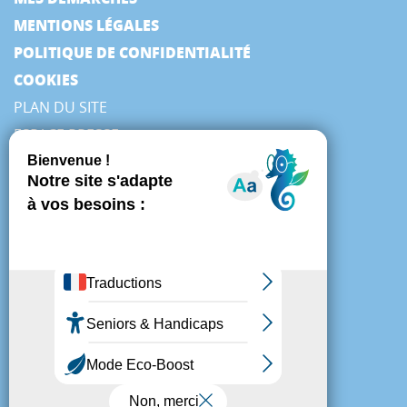
MENTIONS LÉGALES
POLITIQUE DE CONFIDENTIALITÉ
COOKIES
PLAN DU SITE
ESPACE PRESSE