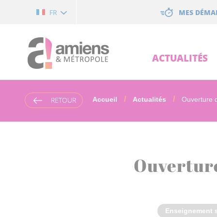
Cookies management panel
MES DÉMA
FR
ACTUALITÉS
RETOUR
Accueil
Actualités
Ouverture d
Ouverture
Enseignement s