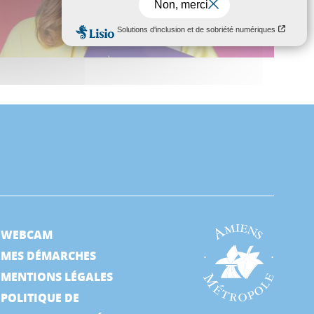
WEBCAM
MES DÉMARCHES
MENTIONS LÉGALES
POLITIQUE DE