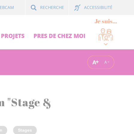
ACCESSIBILITÉ
EBCAM
RECHERCHE
Je suis...
PROJETS
PRES DE CHEZ MOI
A
A
m "Stage &
on
Stages