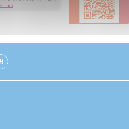
ns.com