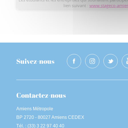
lien suivant :
www.stageco-amie
Suivez-nous
Contactez-nous
Amiens Métropole
BP 2720 - 80027 Amiens CEDEX
Tél. : (33) 3 22 97 40 40