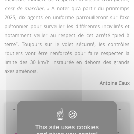
c’est de marcher. »
À noter qu’à partir du printemps
2025, dix agents en uniforme patrouilleront sur l’axe
piétonnier pour surveiller les différentes incivilités et
notamment veiller au respect de cet arrêté “pied à
terre”. Toujours sur le volet sécurité, les contrôles
routiers vont être renforcés pour faire respecter la
limite des 30 km/h instaurée en dehors des grands
axes amiénois.
Antoine Caux
- AUSSI À L’ORDRE DU JOUR -
This site uses cookies
L’aide à l’achat de vélo électrique reconduite