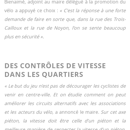
Bienaimé, adjoint au maire délégué à la promotion du
vélo a appuyé ce choix :
« C'est la réponse à une forte
demande de faire en sorte que, dans la rue des Trois-
Cailloux et la rue de Noyon, l’on se sente beaucoup
plus en sécurité ».
DES CONTRÔLES DE VITESSE
DANS LES QUARTIERS
« Le but du jeu n’est pas de décourager les cyclistes de
venir en centre-ville. Et on étudie comment on peut
améliorer les circuits alternatifs avec les associations
et les acteurs du vélo,
a annoncé le maire.
Sur cet axe
piéton, la vitesse doit être celle d’un piéton et la
meilleure manière de respecter la vitesse d’un piéton,