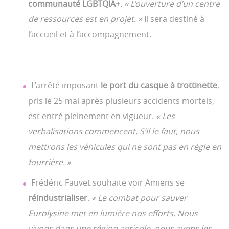
communauté LGBTQIA+
.
« L’ouverture d’un centre
de ressources est en projet. »
Il sera destiné à
l’accueil et à l’accompagnement.
L’arrêté imposant
le port du casque à trottinette
,
pris le 25 mai après plusieurs accidents mortels,
est entré pleinement en vigueur.
« Les
verbalisations commencent. S’il le faut, nous
mettrons les véhicules qui ne sont pas en règle en
fourrière. »
Frédéric Fauvet souhaite voir Amiens se
réindustrialiser
.
« Le combat pour sauver
Eurolysine met en lumière nos efforts. Nous
vivons dans une région agricole, nous avons les