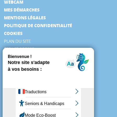
WEBCAM
MES DÉMARCHES
MENTIONS LÉGALES
POLITIQUE DE CONFIDENTIALITÉ
COOKIES
PLAN DU SITE
ESPACE PRESSE