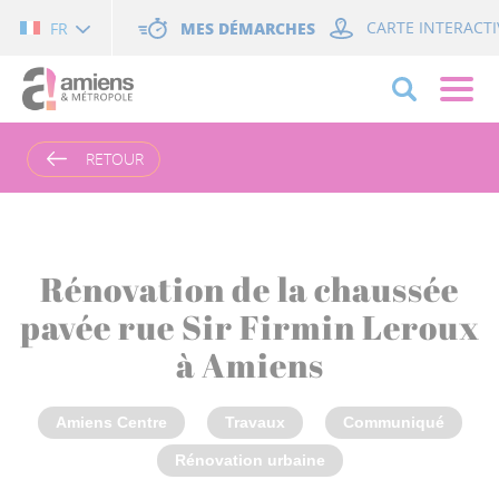
Cookies management panel
MES DÉMARCHES
CARTE INTERACTI
FR
RETOUR
Rénovation de la chaussée
pavée rue Sir Firmin Leroux
à Amiens
Amiens Centre
Travaux
Communiqué
Rénovation urbaine