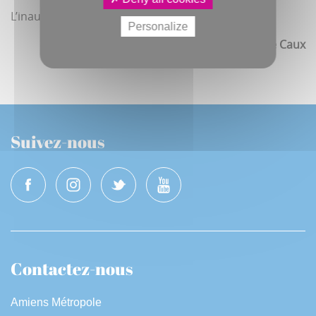
L’inauguration est prévue courant mai.
Personalize
Antoine Caux
Suivez-nous
Contactez-nous
Amiens Métropole