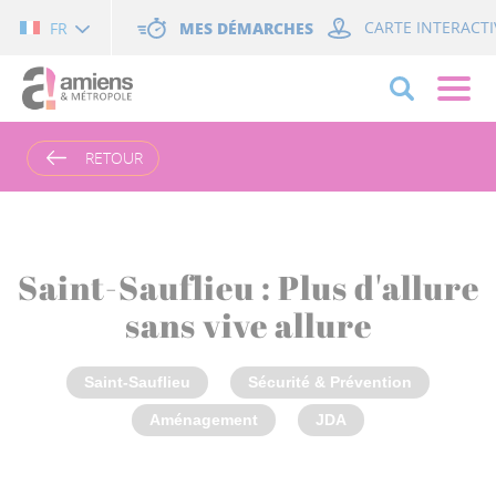
Cookies management panel
MES DÉMARCHES
CARTE INTERACTI
FR
RETOUR
Saint-Sauflieu : Plus d'allure
sans vive allure
Saint-Sauflieu
Sécurité & Prévention
Aménagement
JDA