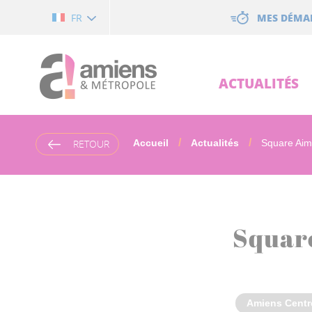
Cookies management panel
MES DÉMA
FR
ACTUALITÉS
RETOUR
Accueil
Actualités
Square Aime
Square
Amiens Centr