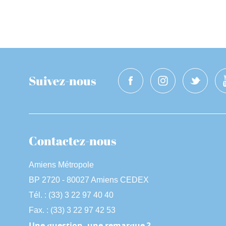
Suivez-nous
Contactez-nous
Amiens Métropole
BP 2720 - 80027 Amiens CEDEX
Tél. : (33) 3 22 97 40 40
Fax. : (33) 3 22 97 42 53
Une question, une remarque ?