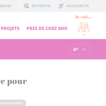
ACCESSIBILITÉ
EBCAM
RECHERCHE
Je suis...
PROJETS
PRES DE CHEZ MOI
A
A
re pour
mmémoration