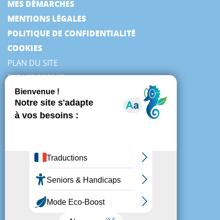
MES DÉMARCHES
MENTIONS LÉGALES
POLITIQUE DE CONFIDENTIALITÉ
COOKIES
PLAN DU SITE
ESPACE PRESSE