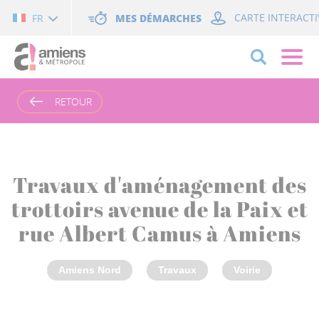
Cookies management panel
MES DÉMARCHES
CARTE INTERACTI
FR
RETOUR
Travaux d'aménagement des
trottoirs avenue de la Paix et
rue Albert Camus à Amiens
Amiens Nord
Travaux
Voirie