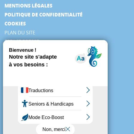
MENTIONS LÉGALES
POLITIQUE DE CONFIDENTIALITÉ
COOKIES
PLAN DU SITE
ESPACE PRESSE