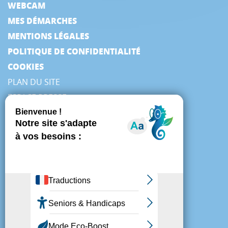
WEBCAM
MES DÉMARCHES
MENTIONS LÉGALES
POLITIQUE DE CONFIDENTIALITÉ
COOKIES
PLAN DU SITE
ESPACE PRESSE