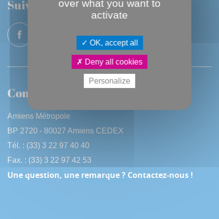
Suivez-nous
over what you want to
activate
OK, accept all
Deny all cookies
Personalize
Contactez-nous
Amiens Métropole
BP 2720 - 80027 Amiens CEDEX
Tél. : (33) 3 22 97 40 40
Fax. : (33) 3 22 97 42 53
Une question, une remarque ? Contactez-nous !