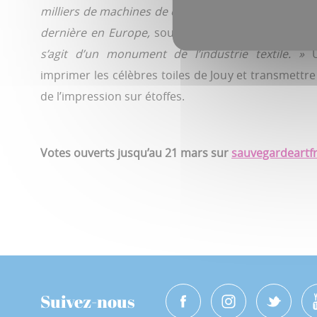
milliers de machines de ce type ont imprimé dans le
dernière en Europe,
souligne Yves Benoit, le pré
s’agit d’un monument de l’industrie textile. »
U
imprimer les célèbres toiles de Jouy et transmettre 
de l’impression sur étoffes.
Votes ouverts jusqu’au 21 mars sur
sauvegardeartfr
Suivez-nous