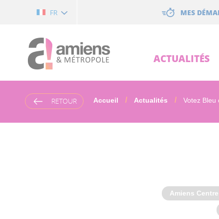
Cookies management panel
MES DÉMA
FR
ACTUALITÉS
RETOUR
Accueil
Actualités
Votez Bleu d
Amiens Centre