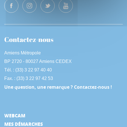
Contactez-nous
Amiens Métropole
BP 2720 - 80027 Amiens CEDEX
Tél. : (33) 3 22 97 40 40
Fax. : (33) 3 22 97 42 53
Une question, une remarque ? Contactez-nous !
WEBCAM
MES DÉMARCHES