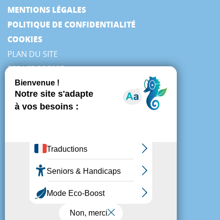
MENTIONS LÉGALES
POLITIQUE DE CONFIDENTIALITÉ
COOKIES
PLAN DU SITE
ESPACE PRESSE