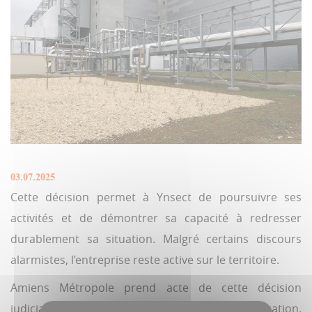
03.07.2025
Cette décision permet à Ynsect de poursuivre ses
activités et de démontrer sa capacité à redresser
durablement sa situation. Malgré certains discours
alarmistes, l’entreprise reste active sur le territoire.
Amiens Métropole prend acte de cette décision
judiciaire et reste attentive à l’évolution de la situation.