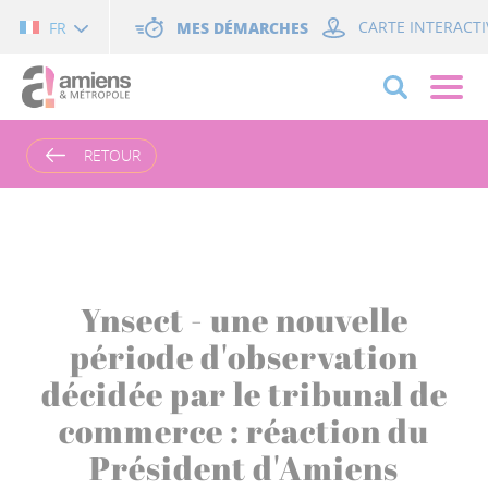
Cookies management panel
MES DÉMARCHES
CARTE INTERACTI
FR
RETOUR
Ynsect - une nouvelle
période d'observation
décidée par le tribunal de
commerce : réaction du
Président d'Amiens