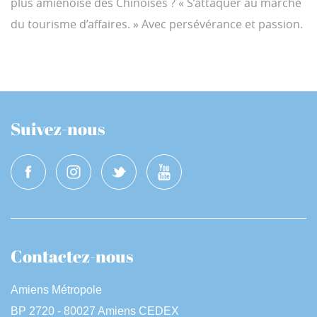
plus amiénoise des Chinoises ? « S’attaquer au marché
du tourisme d’affaires. » Avec persévérance et passion.
Suivez-nous
Contactez-nous
Amiens Métropole
BP 2720 - 80027 Amiens CEDEX